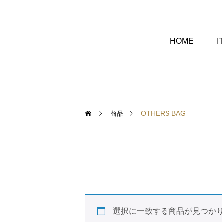
HOME
I
商品
OTHERS BAG
選択に一致する商品が見つか