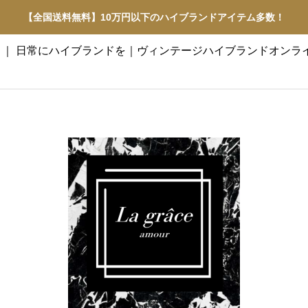
【全国送料無料】10万円以下のハイブランドアイテム多数！
アムール】 ｜ 日常にハイブランドを｜ヴィンテージハイブランドオン