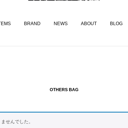
TEMS
BRAND
NEWS
ABOUT
BLOG
OTHERS BAG
りませんでした。