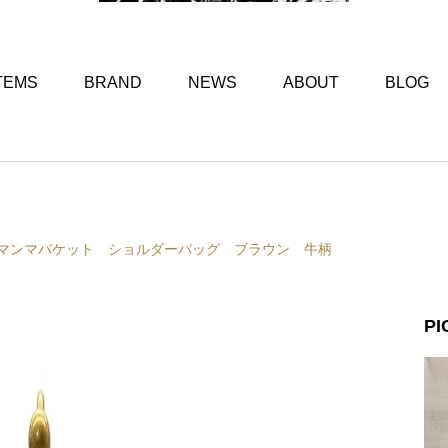
TEMS
BRAND
NEWS
ABOUT
BLOG
ディ マンマバケット ショルダーバッグ ブラウン 牛柄
PI