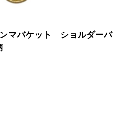
 マンマバケット ショルダーバ
柄