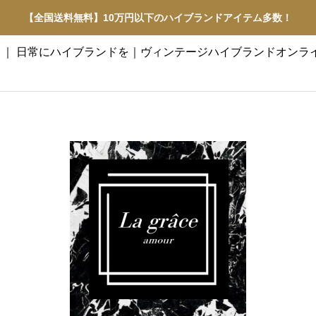
【全国送料無料】10万円以下のハイブランドアイテム多数！
アムール】 ｜ 日常にハイブランドを｜ヴィンテージハイブランドオン