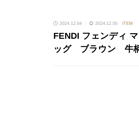
2024.12.04
2024.12.05
ITEM
FENDI フェンディ
ッグ ブラウン 牛