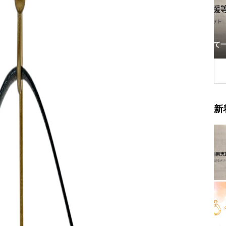
開業に向けて一歩ずつ
新